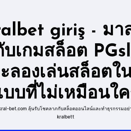
albet giriş - มา
กับเกมสล็อต PGsl
ะลองเล่นสล็อตใน
บบที่ไม่เหมือนใค
/kral-bet.com ลุ้นรับโชคลาภกับสล็อตออนไลน์และทำธุรกรรมอย่า
kralbett