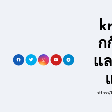
Skip
to
content
kr
ก
แล
แ
https:/