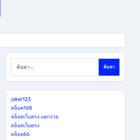
ค้นหา
สำหรับ:
joker123
สล็อต168
สล็อตเว็บตรง แตกง่าย
สล็อตเว็บตรง
สล็อต66