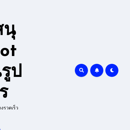
สนุ
ot
รูป
ร
งรวดเร็ว