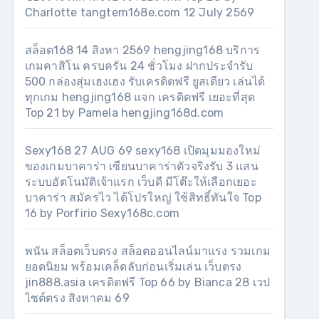
Charlotte tangtem168e.com 12 July 2569
สล็อต168 14 สิงหา 2569 hengjing168 บริการ
เกมคาสิโน ครบครัน 24 ชั่วโมง ฝากประจำรับ
500 กล่องสุ่มเฮงเฮง รับเครดิตฟรี ยูสเดียว เล่นได้
ทุกเกม hengjing168 แจก เครดิตฟรี เยอะที่สุด
Top 21 by Pamela hengjing168d.com
Sexy168 27 AUG 69 sexy168 เปิดมุมมองใหม่
ของเกมบาคาร่า เซียนบาคาร่าตัวจริงรับ 3 แสน
ระบบอัตโนมัติเจ้าแรก เว็บดี มีโต๊ะให้เลือกเยอะ
บาคาร่า สมัครไว ได้โปรใหญ่ ใช้สิทธิ์ทันใจ Top
16 by Porfirio Sexy168c.com
พนัน สล็อตเว็บตรง สล็อตออนไลน์มาแรง รวมเกม
ยอดนิยม พร้อมเคล็ดลับก่อนเริ่มเล่น เว็บตรง
jin888.asia เครดิตฟรี Top 66 by Bianca 28 เวป
ไซต์ตรง สิงหาคม 69