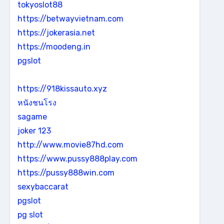
tokyoslot88
https://betwayvietnam.com
https://jokerasia.net
https://moodeng.in
pgslot
https://918kissauto.xyz
หนังชนโรง
sagame
joker 123
http://www.movie87hd.com
https://www.pussy888play.com
https://pussy888win.com
sexybaccarat
pgslot
pg slot