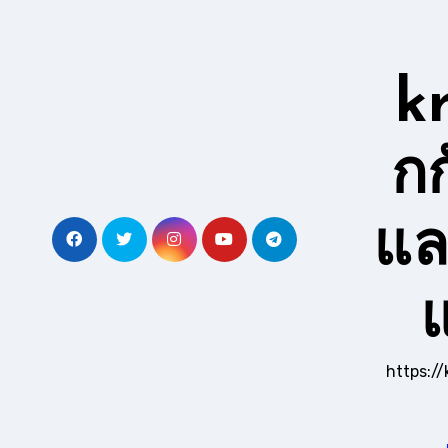
Skip
to
content
kr
ก
แล
แ
https:/