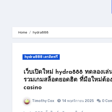
Home
hydra888
hydra888 เครดิตฟรี
เว็บเปิดใหม่ hydra888 ทดลองเล
รวมเกมสล็อตยอดฮิต ที่มือใหม่ต้อง
casino
Timothy Cox
14 พฤศจิกายน 2025
0 Co