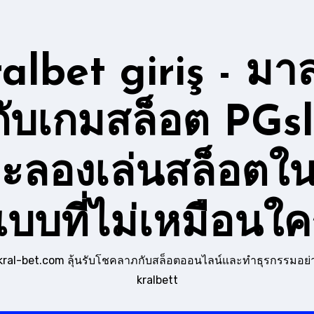
albet giriş - มา
กับเกมสล็อต PGsl
ะลองเล่นสล็อตใน
บบที่ไม่เหมือนใค
/kral-bet.com ลุ้นรับโชคลาภกับสล็อตออนไลน์และทำธุรกรรมอย่า
kralbett