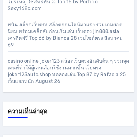
โปรใหญ่ ใช้สิทธิ์ทันใจ Top 16 by Porfirio
Sexy168c.com
พนัน สล็อตเว็บตรง สล็อตออนไลน์มาแรง รวมเกมยอด
นิยม พร้อมเคล็ดลับก่อนเริ่มเล่น เว็บตรง jin888.asia
เครดิตฟรี Top 66 by Bianca 28 เวปไซต์ตรง สิงหาคม
69
casino online joker123 สล็อตเว็บตรงอันดับต้น ๆ รวมจุด
เด่นที่ทำให้ผู้เล่นเลือกใช้งานมากขึ้น เว็บตรง
joker123auto.shop ทดลองเล่น Top 87 by Rafaela 25
เว็บแจกหนัก August 26
ความเห็นล่าสุด