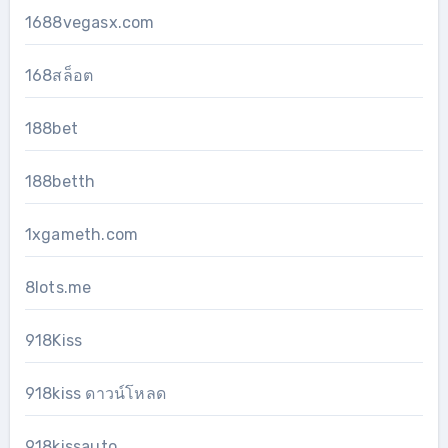
1688vegasx.com
168สล็อต
188bet
188betth
1xgameth.com
8lots.me
918Kiss
918kiss ดาวน์โหลด
918kissauto