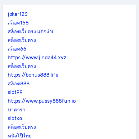
joker123
สล็อต168
สล็อตเว็บตรง แตกง่าย
สล็อตเว็บตรง
สล็อต66
https://www.jinda44.xyz
สล็อตเว็บตรง
https://bonus888.life
สล็อต888
slot99
https://www.pussy888fun.io
บาคาร่า
slotxo
สล็อตเว็บตรง
หนังโป๊ไทย