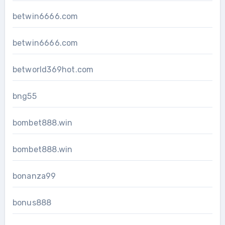
betwin6666.com
betwin6666.com
betworld369hot.com
bng55
bombet888.win
bombet888.win
bonanza99
bonus888