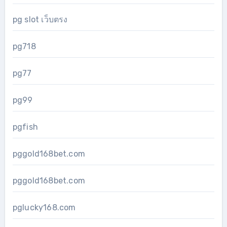
pg slot เว็บตรง
pg718
pg77
pg99
pgfish
pggold168bet.com
pggold168bet.com
pglucky168.com