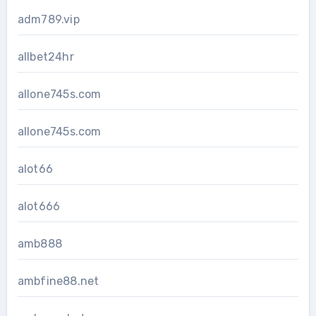
adm789.vip
allbet24hr
allone745s.com
allone745s.com
alot66
alot666
amb888
ambfine88.net