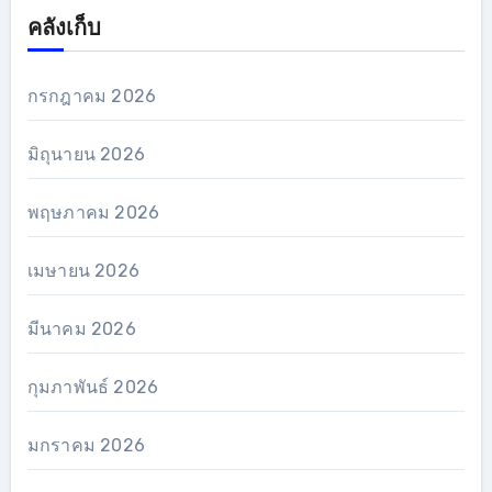
คลังเก็บ
กรกฎาคม 2026
มิถุนายน 2026
พฤษภาคม 2026
เมษายน 2026
มีนาคม 2026
กุมภาพันธ์ 2026
มกราคม 2026