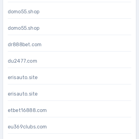
domo55.shop
domo55.shop
dr888bet.com
du2477.com
erisauto.site
erisauto.site
etbet16888.com
eu369clubs.com