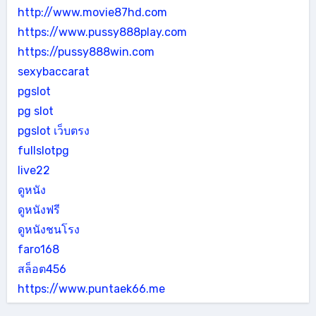
http://www.movie87hd.com
https://www.pussy888play.com
https://pussy888win.com
sexybaccarat
pgslot
pg slot
pgslot เว็บตรง
fullslotpg
live22
ดูหนัง
ดูหนังฟรี
ดูหนังชนโรง
faro168
สล็อต456
https://www.puntaek66.me