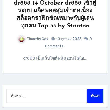
dr888 14 October dr888 เข้าสู่
ระบบ แจ็คพอตสุ่มเข้าต่อเนื่อง
สล็อตกราฟิกชัดเหมาะกับผู้เล่น
ทุกคน Top 55 by Stanton
Timothy Cox
10 ตุลาคม 2025
0
Comments
dr888 เป็นเว็บไซต์พนันออนไลน์ย…
ค้นหา
สำหรับ: