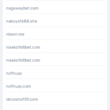
nagawaybet.com
nakoya1688.site
nbwin.me
niseko168bet.com
niseko168bet.com
no1huay
no1huay.com
okcasino159.com