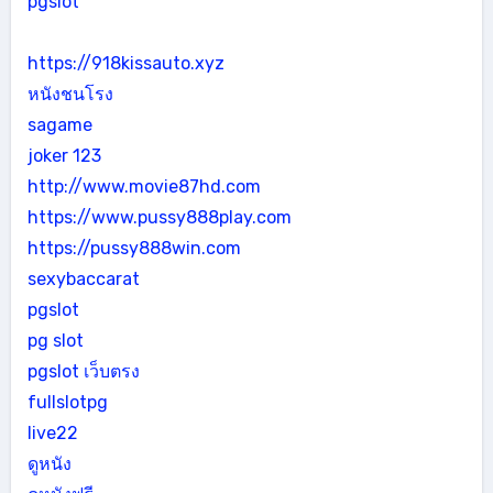
pgslot
https://918kissauto.xyz
หนังชนโรง
sagame
joker 123
http://www.movie87hd.com
https://www.pussy888play.com
https://pussy888win.com
sexybaccarat
pgslot
pg slot
pgslot เว็บตรง
fullslotpg
live22
ดูหนัง