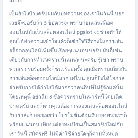
แฮปปี้!
เป็นยังไงบ้างครับผมกับบทความของเราในวันนี้ บอก
เลยจ๊ะขอรับว่า 3 ข้อควรจะทราบก่อนเล่นสล็อต
ออนไลน์กับเว็บสล็อตออนไลน์ pgslot จะช่วยทำให้
คุณได้ทำความเข้าใจแล้วก็เข้าใจวิถีทางในการเล่น
สล็อตออนไลน์เพิ่มขึ้นเรื่อยๆแน่นอนขอรับ มันก็เช่น
เดียวกับการทำสงครามนั่นแหละนะครับ รู้เขา ทราบ
พวกเรา รบร้อยครั้งก็ชนะร้อยครั้ง คุณยิ่งทราบเกี่ยวกับ
การเล่นสล็อตออนไลน์มากแค่ไหน คุณก็ยิ่งได้โอกาส
สำหรับการได้กำไรได้มากกว่าคนอื่นที่ไม่รู้จักแค่นั้น
โดยเหตุนี้ อย่าลืม 3 ข้อควรทราบในพาร์ทนี้โดยเด็ด
ขาดครับ และก็หากคุณต้องการลองเล่นสล็อตออนไลน์
กับเราล่ะก็ บอกเลยว่า โปรโมชั่นต้อนรับของพวกเราก็
พร้อมแน่นอน เพียงแต่ลงทะเบียนเป็นสมาชิกใหม่กับ
เราวันนี้ สมัครฟรี ไม่มีค่าใช้จ่ายใดๆก็ตามทั้งหมด