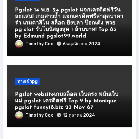
Pgslot 14 พ.ย. 24 pgslot แจกเครดิตฟรีวัน
ละแสน! เกมสาวถ้ำ แจกเครดิตฟรีล่าสุดบาคา
ร่า เกมคาสิโน สล็อต ยิงปลา ป๊อกเด้ง หวย
pg slot รับโบนัสสูงสุด 1 ล้านบาท! Top 83
by Edmund pgslot99.world
Timothy Cox
6 พฤศจิกายน 2024
ทางเข้าpg
Pgslot websiteเกมสล็อต เว็บตรง พนันเว็บ
แม่ pgslot เครดิตฟรี Top 9 by Monique
pgslot funny18.biz 23 Nov 67
Timothy Cox
12 ตุลาคม 2024