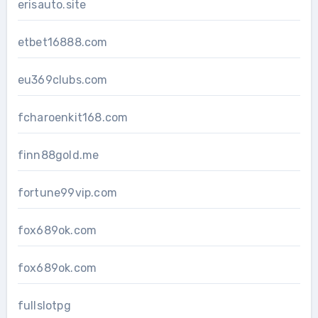
erisauto.site
etbet16888.com
eu369clubs.com
fcharoenkit168.com
finn88gold.me
fortune99vip.com
fox689ok.com
fox689ok.com
fullslotpg