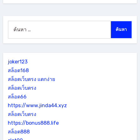
ค้นหา
สำหรับ:
joker123
สล็อต168
สล็อตเว็บตรง แตกง่าย
สล็อตเว็บตรง
สล็อต66
https://www.jinda44.xyz
สล็อตเว็บตรง
https://bonus888.life
สล็อต888