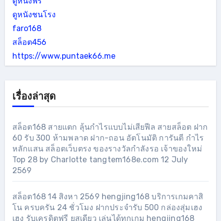
ดูหนังฟรี
ดูหนังชนโรง
faro168
สล็อต456
https://www.puntaek66.me
เรื่องล่าสุด
สล็อต168 สายแตก ลุ้นกำไรแบบไม่เสียฟีล สายสล็อต ฝาก
60 รับ 300 ห้ามพลาด ฝาก-ถอน อัตโนมัติ การันตี กำไร
หลักแสน สล็อตเว็บตรง ของรางวัลกำลังรอ เจ้าของใหม่
Top 28 by Charlotte tangtem168e.com 12 July
2569
สล็อต168 14 สิงหา 2569 hengjing168 บริการเกมคาสิ
โน ครบครัน 24 ชั่วโมง ฝากประจำรับ 500 กล่องสุ่มเฮง
เฮง รับเครดิตฟรี ยูสเดียว เล่นได้ทุกเกม hengjing168