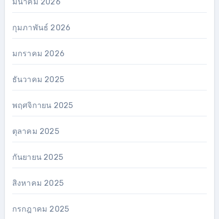
มีนาคม 2026
กุมภาพันธ์ 2026
มกราคม 2026
ธันวาคม 2025
พฤศจิกายน 2025
ตุลาคม 2025
กันยายน 2025
สิงหาคม 2025
กรกฎาคม 2025