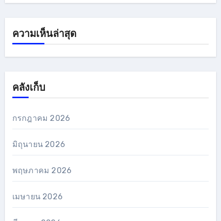
ความเห็นล่าสุด
คลังเก็บ
กรกฎาคม 2026
มิถุนายน 2026
พฤษภาคม 2026
เมษายน 2026