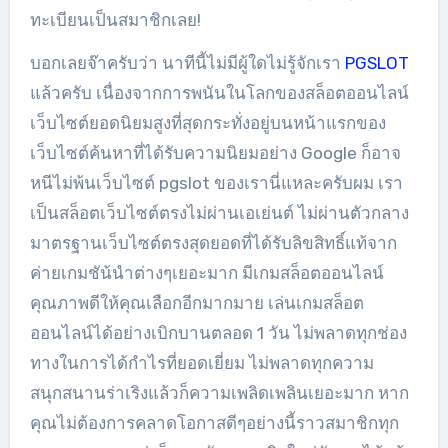
ทะเบียนเป็นสมาชิกเลย!
บอกเลยจ๊าครับว่า นาทีนี้ไม่มีผู้ใดไม่รู้จักเรา
PGSLOT
แล้วครับ เนื่องจากการพนันในโลกของสล็อตออนไลน์
เว็บไซต์ยอดนิยมสูงที่สุดกระทั่งอยู่บนหน้าแรกของ
เว็บไซต์ค้นหาที่ได้รับความนิยมอย่าง Google ก็อาจ
หนีไม่พ้นเว็บไซต์ pgslot ของเรานี่แหละครับผม เรา
เป็นสล็อตเว็บไซต์ตรงไม่ผ่านเอเย่นต์ ไม่ผ่านตัวกลาง
มาตรฐานเว็บไซต์ตรงสุดยอดที่ได้รับลิขสิทธิ์แท้จาก
ค่ายเกมชัน้นำต่างๆเยอะมาก มีเกมสล็อตออนไลน์
คุณภาพดีให้คุณเลือกอีกมากมาย เล่นเกมสล็อต
ออนไลน์ได้อย่างเบิกบานตลอด 1 วัน ไม่พลาดทุกช่อง
ทางในการได้กำไรที่ยอดเยี่ยม ไม่พลาดทุกความ
สนุกสนานร่าเริงแล้วก็ความเพลิดเพลินเยอะมาก หาก
คุณไม่ต้องการคลาดโอกาสดีๆอย่างนี้ราวสมาชิกทุก