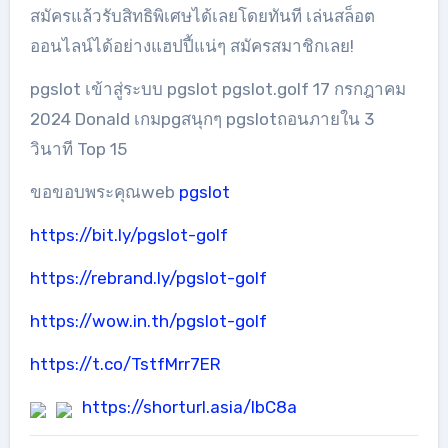
สมัครแล้วรับสิทธิพิเศษได้เลยโดยทันที เล่นสล็อต
ออนไลน์ได้อย่างแฮปปี้แน่ๆ สมัครสมาชิกเลย!
pgslot เข้าสู่ระบบ pgslot pgslot.golf 17 กรกฎาคม
2024 Donald เกมpgสนุกๆ pgslotถอนภายใน 3
วินาที Top 15
ขอขอบพระคุณweb
pgslot
https://bit.ly/pgslot-golf
https://rebrand.ly/pgslot-golf
https://wow.in.th/pgslot-golf
https://t.co/TstfMrr7ER
https://shorturl.asia/lbC8a