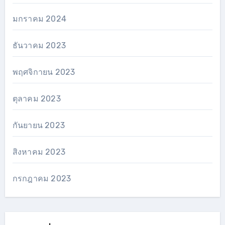
มกราคม 2024
ธันวาคม 2023
พฤศจิกายน 2023
ตุลาคม 2023
กันยายน 2023
สิงหาคม 2023
กรกฎาคม 2023