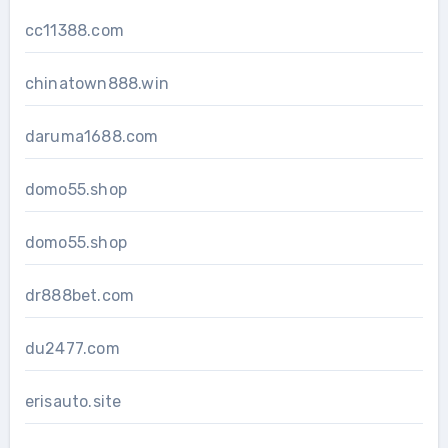
cc11388.com
chinatown888.win
daruma1688.com
domo55.shop
domo55.shop
dr888bet.com
du2477.com
erisauto.site