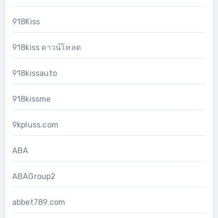
918Kiss
918kiss ดาวน์โหลด
918kissauto
918kissme
9kpluss.com
ABA
ABAGroup2
abbet789.com