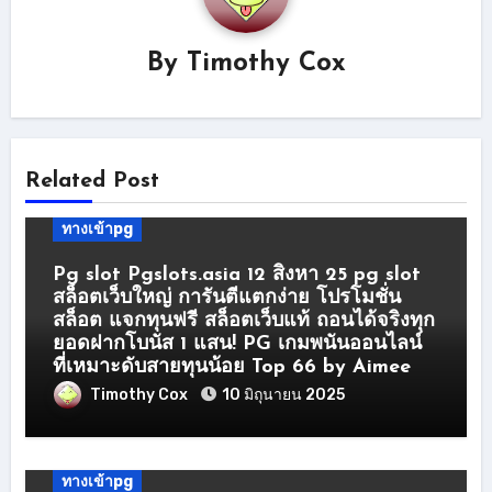
By
Timothy Cox
Related Post
ทางเข้าpg
Pg slot Pgslots.asia 12 สิงหา 25 pg slot
สล็อตเว็บใหญ่ การันตีแตกง่าย โปรโมชั่น
สล็อต แจกทุนฟรี สล็อตเว็บแท้ ถอนได้จริงทุก
ยอดฝากโบนัส 1 แสน! PG เกมพนันออนไลน์
ที่เหมาะดับสายทุนน้อย Top 66 by Aimee
Timothy Cox
10 มิถุนายน 2025
ทางเข้าpg