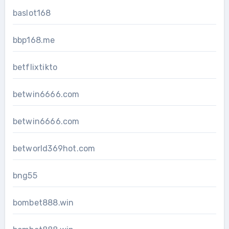
baslot168
bbp168.me
betflixtikto
betwin6666.com
betwin6666.com
betworld369hot.com
bng55
bombet888.win