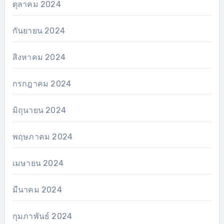
ตุลาคม 2024
กันยายน 2024
สิงหาคม 2024
กรกฎาคม 2024
มิถุนายน 2024
พฤษภาคม 2024
เมษายน 2024
มีนาคม 2024
กุมภาพันธ์ 2024