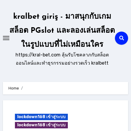
Skip
to
kralbet giriş - มาสนุกกับเกม
content
สล็อต PGslot และลองเล่นสล็อต
ในรูปแบบที่ไม่เหมือนใคร
https://kral-bet.com ลุ้นรับโชคลาภกับสล็อต
ออนไลน์และทำธุรกรรมอย่างรวดเร็ว kralbett
Home
lockdown168 เข้าสู่ระบบ
lockdown168 เข้าสู่ระบบ