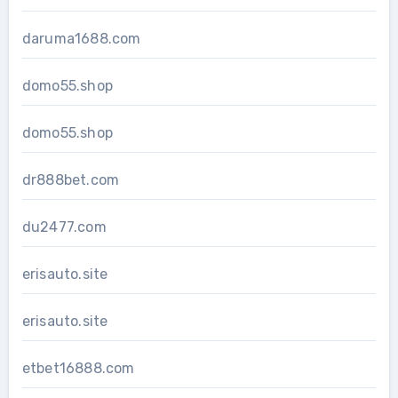
daruma1688.com
domo55.shop
domo55.shop
dr888bet.com
du2477.com
erisauto.site
erisauto.site
etbet16888.com