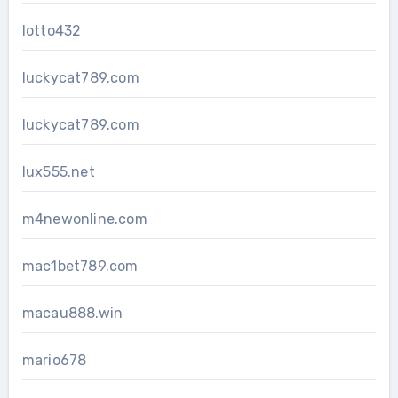
lotto432
luckycat789.com
luckycat789.com
lux555.net
m4newonline.com
mac1bet789.com
macau888.win
mario678