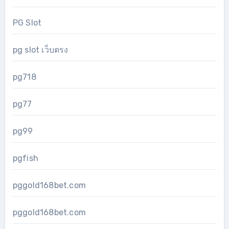
PG Slot
pg slot เว็บตรง
pg718
pg77
pg99
pgfish
pggold168bet.com
pggold168bet.com