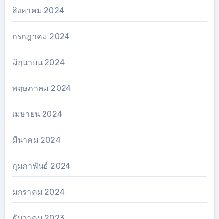
สิงหาคม 2024
กรกฎาคม 2024
มิถุนายน 2024
พฤษภาคม 2024
เมษายน 2024
มีนาคม 2024
กุมภาพันธ์ 2024
มกราคม 2024
ธันวาคม 2023