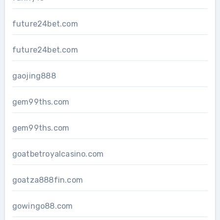
future24bet.com
future24bet.com
gaojing888
gem99ths.com
gem99ths.com
goatbetroyalcasino.com
goatza888fin.com
gowingo88.com