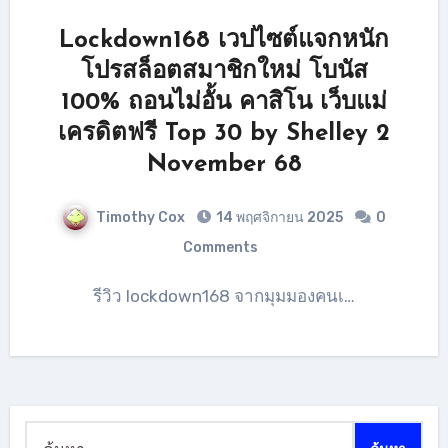
Lockdown168 เวปไซต์แจกหนัก
โปรสล็อตสมาชิกใหม่ โบนัส
100% ถอนไม่อั้น คาสิโน เว็บแม่
เครดิตฟรี Top 30 by Shelley 2
November 68
Timothy Cox
14 พฤศจิกายน 2025
0
Comments
รีวิว lockdown168 จากมุมมองคนเ…
ค้นหา