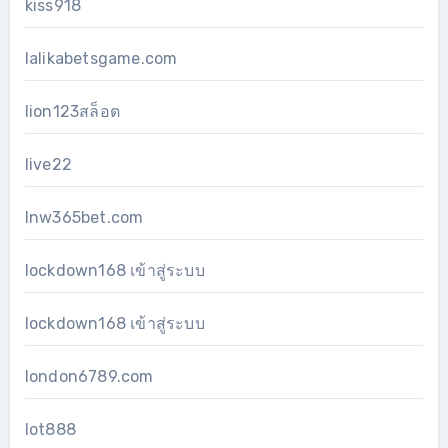
kiss918
lalikabetsgame.com
lion123สล็อต
live22
lnw365bet.com
lockdown168 เข้าสู่ระบบ
lockdown168 เข้าสู่ระบบ
london6789.com
lot888