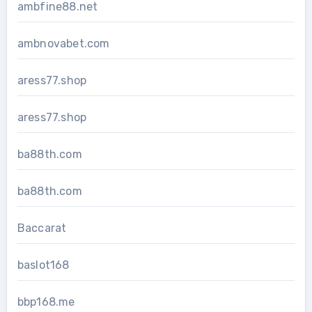
ambfine88.net
ambnovabet.com
aress77.shop
aress77.shop
ba88th.com
ba88th.com
Baccarat
baslot168
bbp168.me