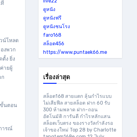
live22
ี่
ดูหนัง
ดูหนังฟรี
ดูหนังชนโรง
faro168
าวน์โหลด
สล็อต456
์ของพวก
https://www.puntaek66.me
้ง ยิ่ง
่ายผู้
วก
เรื่องล่าสุด
สล็อต168 สายแตก ลุ้นกำไรแบบ
ไม่เสียฟีล สายสล็อต ฝาก 60 รับ
นขั้นตอน
300 ห้ามพลาด ฝาก-ถอน
อัตโนมัติ การันตี กำไรหลักแสน
สล็อตเว็บตรง ของรางวัลกำลังรอ
บการณ์
เจ้าของใหม่ Top 28 by Charlotte
tangtem168e.com 12 July