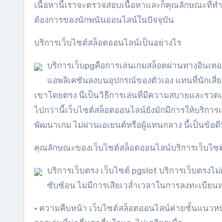
เนื้อหานี้เราจะตรวจสอบเนื้อหาและก็คุณลักษณะที่ท
ต้องการของนักพนันออนไลน์ในปัจจุบัน
บริการเว็บไซต์สล็อตออนไลน์เป็นอย่างไร
บริการเว็บpgคือการเล่นเกมสล็อตผ่านทางอินเทอร์
แอพลิเคชันลงบนอุปกรณ์ของตัวเอง แทนที่นักเสี
เขาโดยตรง นี่เป็นวิธีการเล่นที่มีความสบายและรวดเ
ไปกว่านี้เว็บไซต์สล็อตออนไลน์ยังมักมีการให้บริการแ
พัฒนาเกม ไม่ผ่านเอเยนต์หรือผู้แทนกลาง นี้เป็นข้อดี
คุณลักษณะของเว็บไซต์สล็อตออนไลน์บริการเว็บไซต
บริการเว็บตรง เว็บไซต์ pgslot บริการเว็บตรงไม่
ซับซ้อน ไม่มีการเสียเวล่ำเวลาในการลงทะเบีย
• ความคืบหน้า เว็บไซต์สล็อตออนไลน์ค่ายชั้นแนวหน้