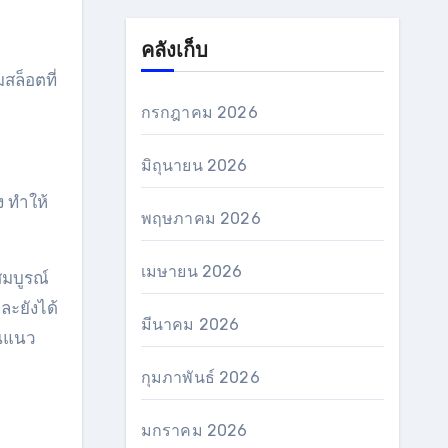
คลังเก็บ
สล็อตที่
กรกฎาคม 2026
มิถุนายน 2026
ง ทำให้
พฤษภาคม 2026
เมษายน 2026
สมบูรณ์
ละยังได้
มีนาคม 2026
้นแนว
กุมภาพันธ์ 2026
มกราคม 2026