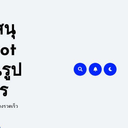
สนุ
ot
รูป
ร
งรวดเร็ว